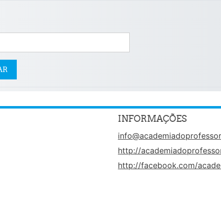
INFORMAÇÕES
info@academiadoprofessor
http://academiadoprofessor
http://facebook.com/acade