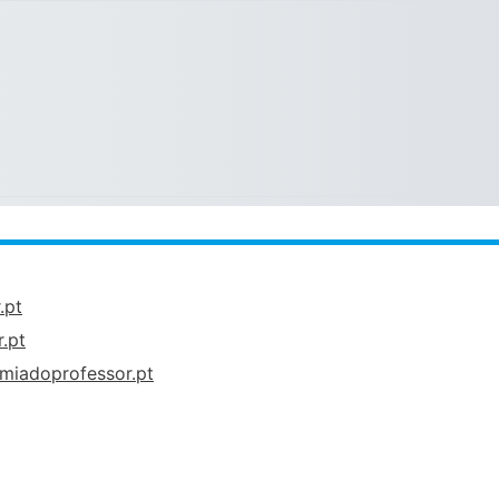
.pt
.pt
miadoprofessor.pt