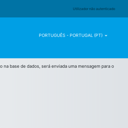
Utilizador não autenticado
PORTUGUÊS - PORTUGAL ‎(PT)‎
rado na base de dados, será enviada uma mensagem para o