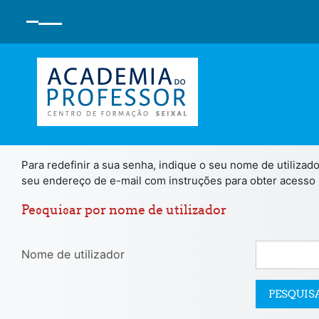
Ir para o conteúdo principal
PAINEL LATERAL
Para redefinir a sua senha, indique o seu nome de utiliz
seu endereço de e-mail com instruções para obter acesso
Pesquisar por nome de utilizador
Nome de utilizador