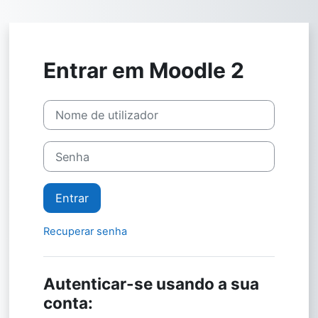
Ir para o conteúdo principal
Entrar em Moodle 2
Nome de utilizador
Senha
Entrar
Recuperar senha
Autenticar-se usando a sua
conta: