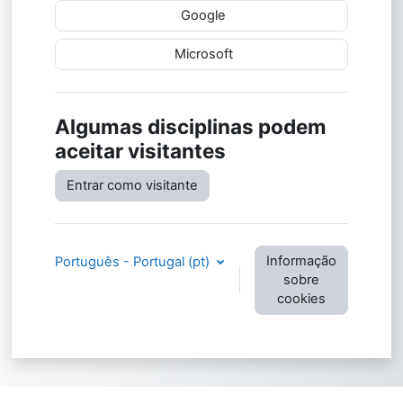
Google
Microsoft
Algumas disciplinas podem
aceitar visitantes
Entrar como visitante
Informação
Português - Portugal ‎(pt)‎
sobre
cookies