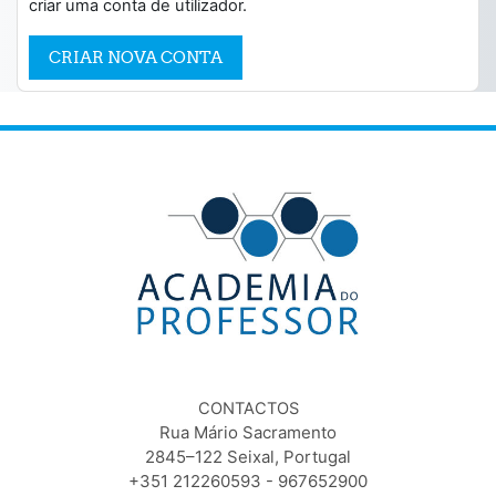
criar uma conta de utilizador.
CRIAR NOVA CONTA
CONTACTOS
Rua Mário Sacramento
2845–122 Seixal, Portugal
+351 212260593 - 967652900