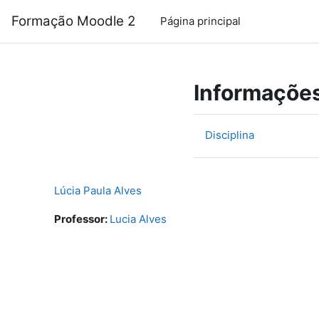
Ir para o conteúdo principal
Formação Moodle 2
Página principal
Informações
Disciplina
Lúcia Paula Alves
Professor:
Lucia Alves